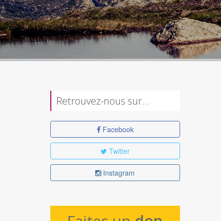
Retrouvez-nous sur…
Facebook
Twitter
Instagram
Faites un
don