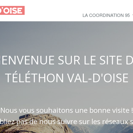
LA COORDINATION 95
IENVENUE SUR LE SITE 
TÉLÉTHON VAL-D'OISE
Nous vous souhaitons une bonne visite !
bliez pas de nous suivre sur les réseaux 