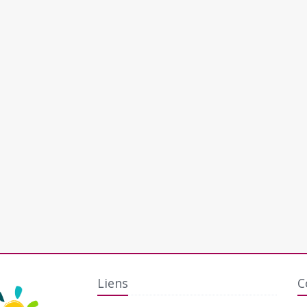
Liens
C