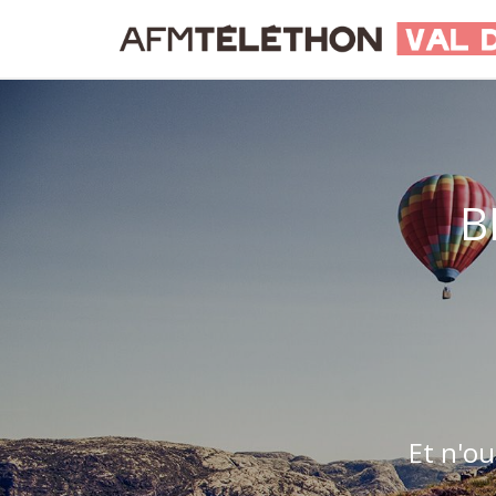
B
Et n'ou