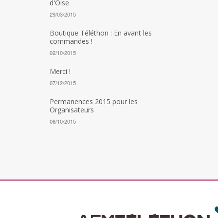
d'Oise
29/03/2015
Boutique Téléthon : En avant les
commandes !
02/10/2015
Merci !
07/12/2015
Permanences 2015 pour les
Organisateurs
06/10/2015