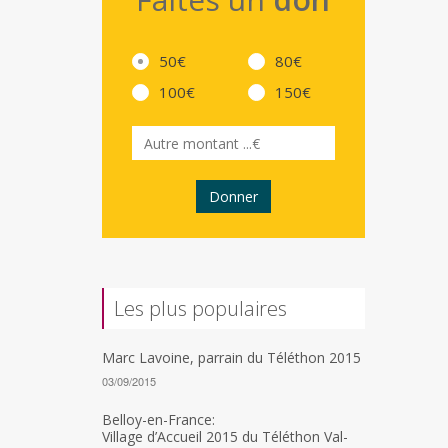
50€
80€
100€
150€
Donner
Les plus populaires
Marc Lavoine, parrain du Téléthon 2015
03/09/2015
Belloy-en-France:
Village d’Accueil 2015 du Téléthon Val-