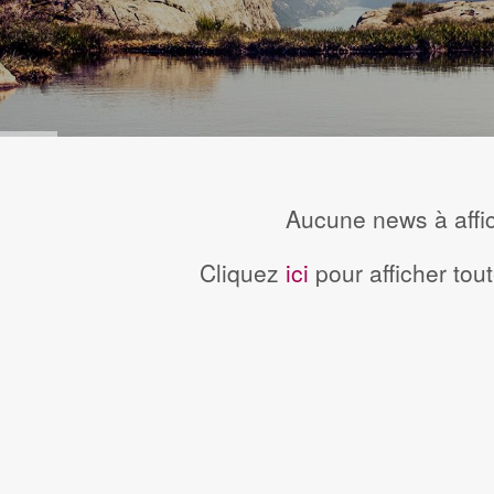
Aucune news à affi
Cliquez
ici
pour afficher tou