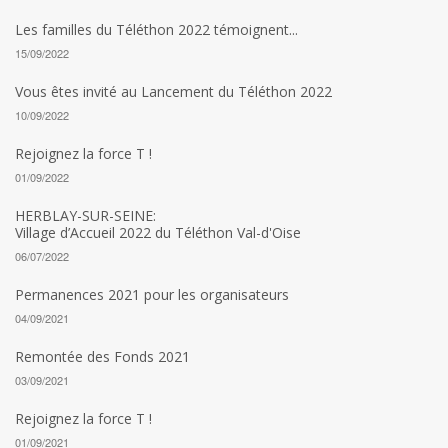
Les familles du Téléthon 2022 témoignent...
15/09/2022
Vous êtes invité au Lancement du Téléthon 2022
10/09/2022
Rejoignez la force T !
01/09/2022
HERBLAY-SUR-SEINE:
Village d’Accueil 2022 du Téléthon Val-d'Oise
06/07/2022
Permanences 2021 pour les organisateurs
04/09/2021
Remontée des Fonds 2021
03/09/2021
Rejoignez la force T !
01/09/2021