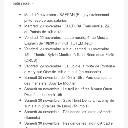
bâtisseurs »
Mardi 19 novembre : SAFRAN (Eragny) évènement
privé réservé aux salariés
Mercredi 20 novembre : CULTURA Franconville, ZAC
du Parisis de 10h à 18h
Vendredi 22 novembre : La serrurerie, 6 rue Mora à
Enghein de 19h30 à minuit (TOTEM Jeux)
Vendredi 29 novembre 18h au samedi 30 novembre
18h : Théâtre Sylvia Montfort à Saint Brice sous Forêt
(ORCS)
Vendredi 29 novembre : La luciole, 1 route de Pontoise
à Mery sur Oise de 19h à minuit (La boussole)
Samedi 30 novembre de 10h à 18h : Parc des sports
des merisiers, Jouy Le Moutier
Samedi 30 novembre : Le troll à 2 têtes à saint Ouen
l’Aumône de 14h à 18h
Samedi 30 novembre : Salle Henri Denis à Taverny de
10h à 18h (Graines de Luso) (Tournois)
Samedi 30 novembre : Résidence les jardin d’Arcadie
(Sannois)
Samedi 30 novembre : Résidence les jardin d’Arcadie