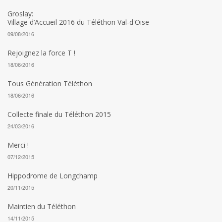
Groslay:
Village d’Accueil 2016 du Téléthon Val-d'Oise
09/08/2016
Rejoignez la force T !
18/06/2016
Tous Génération Téléthon
18/06/2016
Collecte finale du Téléthon 2015
24/03/2016
Merci !
07/12/2015
Hippodrome de Longchamp
20/11/2015
Maintien du Téléthon
14/11/2015