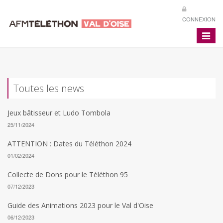
CONNEXION
Toggle
navigat
Toutes les news
Jeux bâtisseur et Ludo Tombola
25/11/2024
ATTENTION : Dates du Téléthon 2024
01/02/2024
Collecte de Dons pour le Téléthon 95
07/12/2023
Guide des Animations 2023 pour le Val d'Oise
06/12/2023