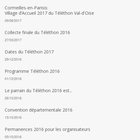
Cormeilles-en-Parisis:
Village d’Accueil 2017 du Téléthon Val-d'Oise
09/08/2017
Collecte finale du Téléthon 2016
27/03/2017
Dates du Téléthon 2017
29/12/2016
Programme Téléthon 2016
01/12/2016
Le parrain du Téléthon 2016 est...
26/10/2016
Convention départementale 2016
15/10/2016
Permanences 2016 pour les organisateurs
05/10/2016