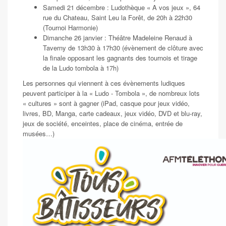
Samedi 21 décembre : Ludothèque « A vos jeux », 64
rue du Chateau, Saint Leu la Forêt, de 20h à 22h30
(Tournoi Harmonie)
Dimanche 26 janvier : Théâtre Madeleine Renaud à
Taverny de 13h30 à 17h30 (évènement de clôture avec
la finale opposant les gagnants des tournois et tirage
de la Ludo tombola à 17h)
Les personnes qui viennent à ces évènements ludiques
peuvent participer à la « Ludo - Tombola », de nombreux lots
« cultures » sont à gagner (iPad, casque pour jeux vidéo,
livres, BD, Manga, carte cadeaux, jeux vidéo, DVD et blu-ray,
jeux de société, enceintes, place de cinéma, entrée de
musées…)