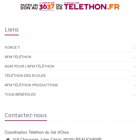
Liens
FORCE T
AFM-TÉLÉTHON
AGIR POUR L'AFM-TÉLÉTHON
TÉLÉTHON DES ECOLES
AFM-TÉLÉTHON PRODUCTIONS
TOUS BÉNÉVOLES
Contactez-nous
Coordination Téléthon du Val d'Oise
218 Chaussée Jules César, 95250 BEAUCHAMP