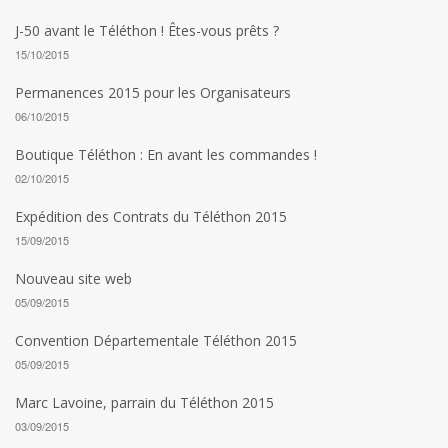
J-50 avant le Téléthon ! Êtes-vous prêts ?
15/10/2015
Permanences 2015 pour les Organisateurs
06/10/2015
Boutique Téléthon : En avant les commandes !
02/10/2015
Expédition des Contrats du Téléthon 2015
15/09/2015
Nouveau site web
05/09/2015
Convention Départementale Téléthon 2015
05/09/2015
Marc Lavoine, parrain du Téléthon 2015
03/09/2015