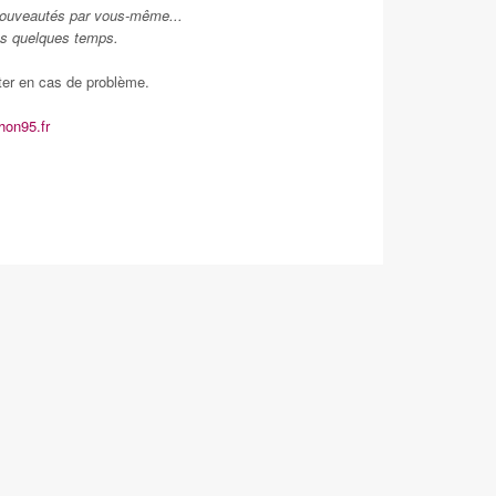
nouveautés par vous-même...
ns quelques temps.
ter en cas de problème.
thon95.fr