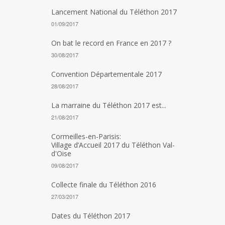
Lancement National du Téléthon 2017
01/09/2017
On bat le record en France en 2017 ?
30/08/2017
Convention Départementale 2017
28/08/2017
La marraine du Téléthon 2017 est...
21/08/2017
Cormeilles-en-Parisis:
Village d’Accueil 2017 du Téléthon Val-
d'Oise
09/08/2017
Collecte finale du Téléthon 2016
27/03/2017
Dates du Téléthon 2017