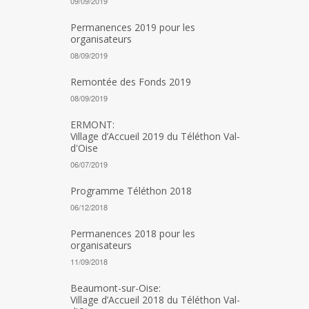
09/09/2019
Permanences 2019 pour les
organisateurs
08/09/2019
Remontée des Fonds 2019
08/09/2019
ERMONT:
Village d’Accueil 2019 du Téléthon Val-
d'Oise
06/07/2019
Programme Téléthon 2018
06/12/2018
Permanences 2018 pour les
organisateurs
11/09/2018
Beaumont-sur-Oise:
Village d’Accueil 2018 du Téléthon Val-