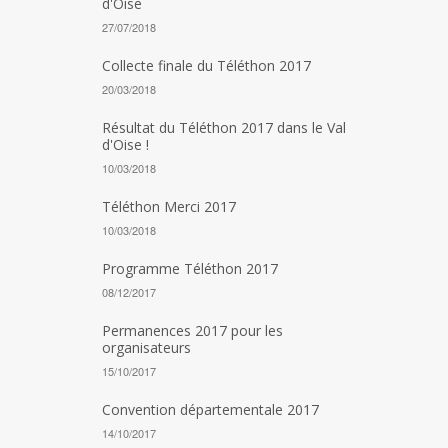
d'Oise
27/07/2018
Collecte finale du Téléthon 2017
20/03/2018
Résultat du Téléthon 2017 dans le Val
d'Oise !
10/03/2018
Téléthon Merci 2017
10/03/2018
Programme Téléthon 2017
08/12/2017
Permanences 2017 pour les
organisateurs
15/10/2017
Convention départementale 2017
14/10/2017