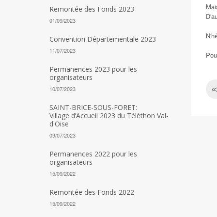
Mai
Remontée des Fonds 2023
D'a
01/09/2023
N'h
Convention Départementale 2023
11/07/2023
Pour
Permanences 2023 pour les
organisateurs
10/07/2023
SAINT-BRICE-SOUS-FORET:
Village d’Accueil 2023 du Téléthon Val-
d'Oise
09/07/2023
Permanences 2022 pour les
organisateurs
15/09/2022
Remontée des Fonds 2022
15/09/2022