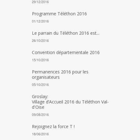
29/12/2016
Programme Téléthon 2016
01/12/2016
Le parrain du Téléthon 2016 est...
26/10/2016
Convention départementale 2016
15/10/2016
Permanences 2016 pour les
organisateurs
05/10/2016
Groslay:
Village d’Accueil 2016 du Téléthon Val-
d'Oise
09/08/2016
Rejoignez la force T !
18/06/2016