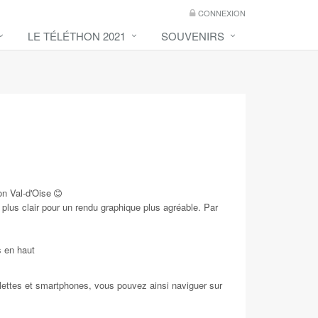
CONNEXION
LE TÉLÉTHON 2021
SOUVENIRS
on Val-d'Oise
lus clair pour un rendu graphique plus agréable. Par
 en haut
ablettes et smartphones, vous pouvez ainsi naviguer sur