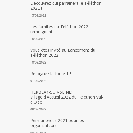
Découvrez qui parrainera le Téléthon
2022 !
15/09/2022
Les familles du Téléthon 2022
témoignent...
15/09/2022
Vous êtes invité au Lancement du
Téléthon 2022
10/09/2022
Rejoignez la force T !
01/09/2022
HERBLAY-SUR-SEINE:
Village d’Accueil 2022 du Téléthon Val-
d'Oise
06/07/2022
Permanences 2021 pour les
organisateurs
04/09/2021