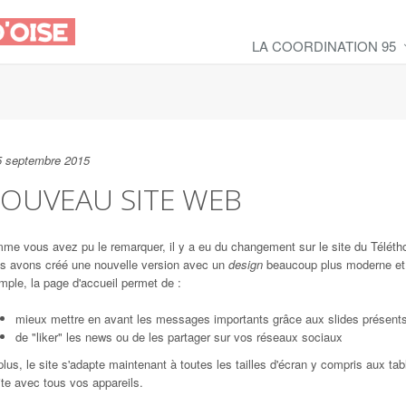
LA COORDINATION 95
5 septembre 2015
OUVEAU SITE WEB
me vous avez pu le remarquer, il y a eu du changement sur le site du Téléth
s avons créé une nouvelle version avec un
design
beaucoup plus moderne et p
ple, la page d'accueil permet de :
mieux mettre en avant les messages importants grâce aux slides présents
de "liker" les news ou de les partager sur vos réseaux sociaux
lus, le site s'adapte maintenant à toutes les tailles d'écran y compris aux t
ite avec tous vos appareils.