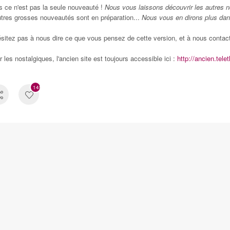
s ce n'est pas la seule nouveauté !
Nous vous laissons découvrir les autres 
utres grosses nouveautés sont en préparation...
Nous vous en dirons plus da
ésitez pas à nous dire ce que vous pensez de cette version, et à nous contac
 les nostalgiques, l'ancien site est toujours accessible ici :
http://ancien.tele
1456