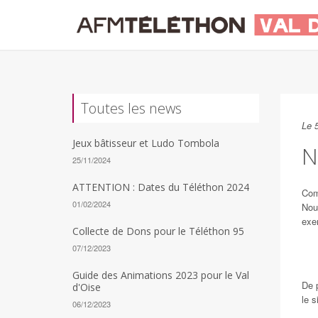
Toutes les news
Le 
Jeux bâtisseur et Ludo Tombola
N
25/11/2024
ATTENTION : Dates du Téléthon 2024
Com
01/02/2024
Nou
exem
Collecte de Dons pour le Téléthon 95
07/12/2023
Guide des Animations 2023 pour le Val
De p
d'Oise
le s
06/12/2023