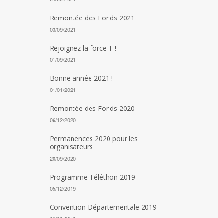
Remontée des Fonds 2021
03/09/2021
Rejoignez la force T !
01/09/2021
Bonne année 2021 !
01/01/2021
Remontée des Fonds 2020
06/12/2020
Permanences 2020 pour les
organisateurs
20/09/2020
Programme Téléthon 2019
05/12/2019
Convention Départementale 2019